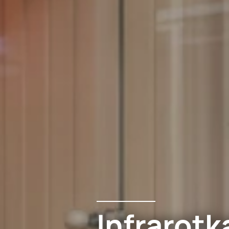
Infrarotk