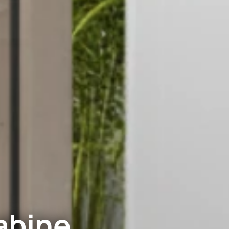
abine