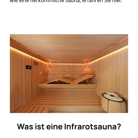
wie eine herkömmliche Sauna, erfahren Sie hier.
Was ist eine Infrarotsauna?