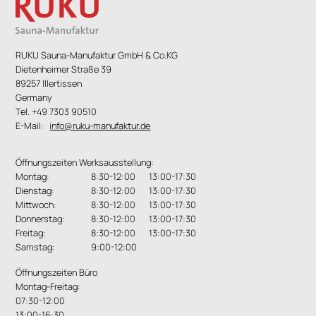
mit Aufgusswasser begossen werden können. In
einer Aromaschale können zudem Kräuter oder
Aromaöle verdampft werden.
RUKU Sauna-Manufaktur GmbH & Co.KG
Dietenheimer Straße 39
89257 Illertissen
Germany
Tel. +49 7303 90510
E-Mail:
info@ruku-manufaktur.de
Öffnungszeiten Werksausstellung:
Montag:
8:30-12:00 13:00-17:30
Dienstag:
8:30-12:00 13:00-17:30
Mittwoch:
8:30-12:00 13:00-17:30
Donnerstag:
8:30-12:00 13:00-17:30
Freitag:
8:30-12:00 13:00-17:30
Samstag:
9:00-12:00
Öffnungszeiten Büro
Montag-Freitag:
07:30-12:00
13:00-16:30