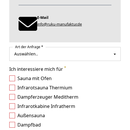
E-Mail
info@ruku-manufaktur.de
Art der Anfrage *
*
Ich interessiere mich für
Sauna mit Ofen
Infrarotsauna Thermium
Dampferzeuger Meditherm
Infrarotkabine Infratherm
Außensauna
Dampfbad