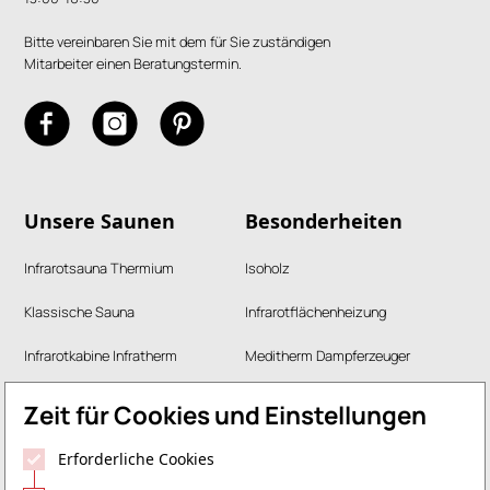
Bitte vereinbaren Sie mit dem für Sie zuständigen
Mitarbeiter einen Beratungstermin.
Unsere Saunen
Besonderheiten
Infrarotsauna Thermium
Isoholz
Klassische Sauna
Infrarotflächenheizung
Infrarotkabine Infratherm
Meditherm Dampferzeuger
Dampferzeuger-Meditherm
Drei Kammer Lüftung
Zeit für Cookies und Einstellungen
Gartensauna / Außensauna
Erforderliche Cookies
RUKU Dampfbad