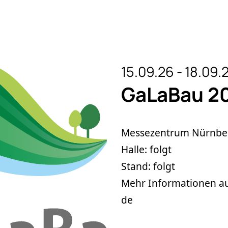
15.09.26 - 18.09.
GaLaBau 2
Messezentrum Nürnbe
Halle: folgt
Stand: folgt
Mehr Informationen a
de