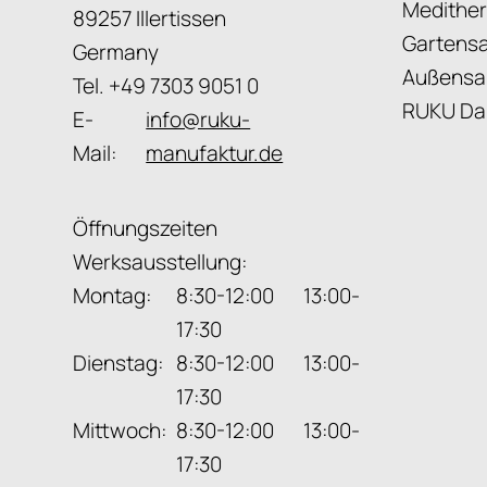
Medithe
89257 Illertissen
Gartensa
Germany
Außensa
Tel. +49 7303 9051 0
RUKU Da
E-
info@ruku-
Mail:
manufaktur.de
Öffnungszeiten
Werksausstellung:
Montag:
8:30-12:00 13:00-
17:30
Dienstag:
8:30-12:00 13:00-
17:30
Mittwoch:
8:30-12:00 13:00-
17:30