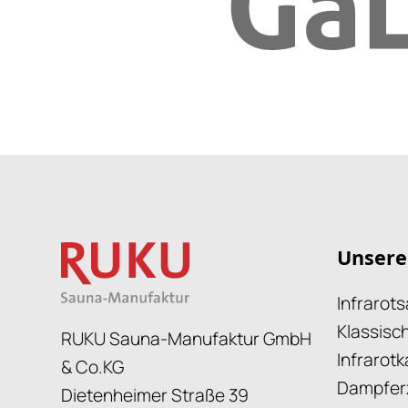
Unsere
Infrarot
Klassisc
RUKU Sauna-Manufaktur GmbH
Infrarot
& Co.KG
Dampfer
Dietenheimer Straße 39