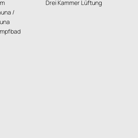
rm
Drei Kammer Lüftung
una /
una
mpfbad