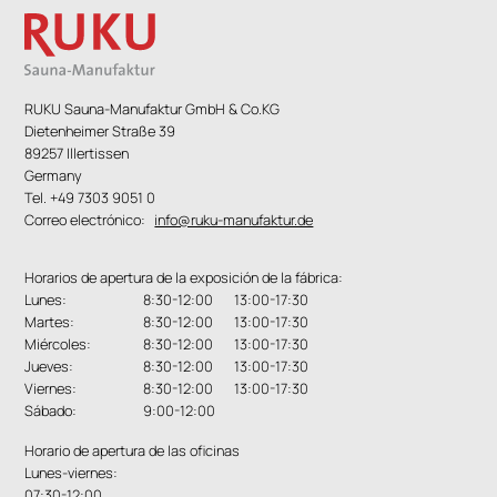
RUKU Sauna-Manufaktur GmbH & Co.KG
Dietenheimer Straße 39
89257 Illertissen
Germany
Tel. +49 7303 9051 0
Correo electrónico:
info@ruku-manufaktur.de
Horarios de apertura de la exposición de la fábrica:
Lunes:
8:30-12:00 13:00-17:30
Martes:
8:30-12:00 13:00-17:30
Miércoles:
8:30-12:00 13:00-17:30
Jueves:
8:30-12:00 13:00-17:30
Viernes:
8:30-12:00 13:00-17:30
Sábado:
9:00-12:00
Horario de apertura de las oficinas
Lunes-viernes:
07:30-12:00