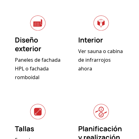
Diseño
Interior
exterior
Ver sauna o cabina
Paneles de fachada
de infrarrojos
HPL o fachada
ahora
romboidal
Tallas
Planificación
y realización